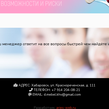
 менеджер ответит на все вопросы быстрей чем найдёте
АДРЕС:
Хабаровск, ул. Краснореченская, д. 111
ТЕЛЕФОН:
+7 914 204-08-21
EMAIL:
d.mebel.khv@gmail.com
Разработчик:
aries-web.ru