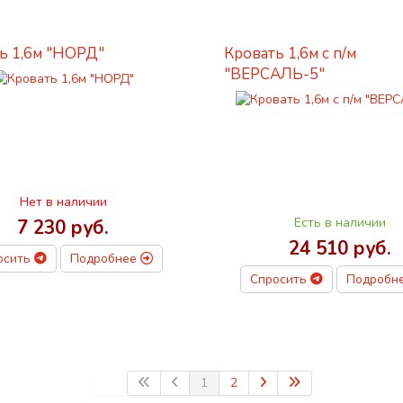
ь 1,6м "НОРД"
Кровать 1,6м с п/м
"ВЕРСАЛЬ-5"
Нет в наличии
Есть в наличии
7 230 руб.
24 510 руб.
осить
Подробнее
Спросить
Подробн
1
2