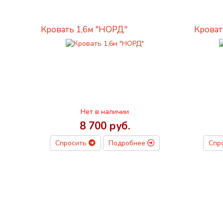
Кровать 1,6м "НОРД"
Кроват
Нет в наличии
8 700 руб.
Спросить
Подробнее
Спр