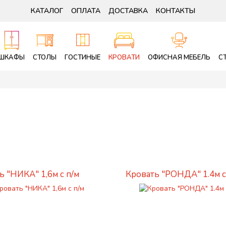
КАТАЛОГ
ОПЛАТА
ДОСТАВКА
КОНТАКТЫ
ШКАФЫ
СТОЛЫ
ГОСТИНЫЕ
КРОВАТИ
ОФИСНАЯ МЕБЕЛЬ
С
ь "НИКА" 1,6м с п/м
Кровать "РОНДА" 1.4м с