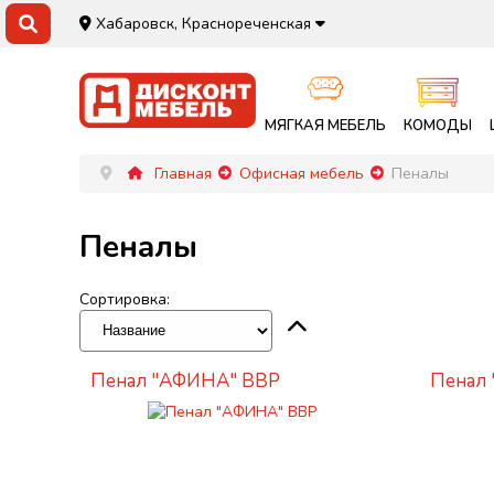
Хабаровск, Краснореченская
МЯГКАЯ МЕБЕЛЬ
КОМОДЫ
Главная
Офисная мебель
Пеналы
Пеналы
Сортировка:
Пенал "АФИНА" ВВР
Пенал