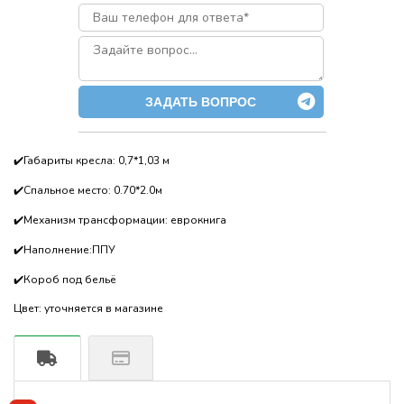
ЗАДАТЬ ВОПРОС
✔️Габариты кресла: 0,7*1,03 м
✔️Спальное место: 0.70*2.0м
✔️Механизм трансформации: еврокнига
✔️Наполнение:ППУ
✔️Короб под бельё
Цвет: уточняется в магазине