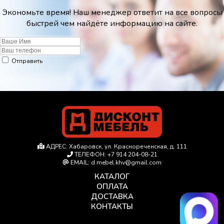
Экономьте время! Наш менеджер ответит на все вопросы
быстрей чем найдёте информацию на сайте.
Отправить
АДРЕС:
Хабаровск, ул. Краснореченская, д. 111
ТЕЛЕФОН:
+7 914 204-08-21
EMAIL:
d.mebel.khv@gmail.com
КАТАЛОГ
ОПЛАТА
ДОСТАВКА
КОНТАКТЫ