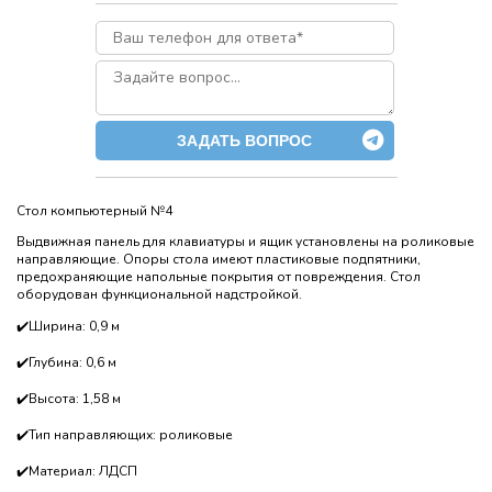
ЗАДАТЬ ВОПРОС
Стол компьютерный №4
Выдвижная панель для клавиатуры и ящик установлены на роликовые
направляющие. Опоры стола имеют пластиковые подпятники,
предохраняющие напольные покрытия от повреждения. Стол
оборудован функциональной надстройкой.
✔️Ширина: 0,9 м
✔️Глубина: 0,6 м
✔️Высота: 1,58 м
✔️Тип направляющих: роликовые
✔️Материал: ЛДСП