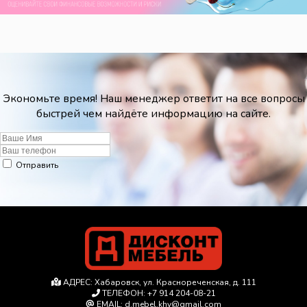
Экономьте время! Наш менеджер ответит на все вопросы
быстрей чем найдёте информацию на сайте.
Отправить
АДРЕС:
Хабаровск, ул. Краснореченская, д. 111
ТЕЛЕФОН:
+7 914 204-08-21
EMAIL:
d.mebel.khv@gmail.com