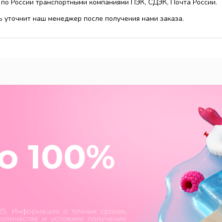
 по России транспортными компаниями ПЭК, СДЭК, Почта России.
ь уточнит наш менеджер после получения нами заказа.